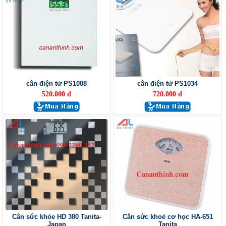
cân điện tử PS1008
cân điện tử PS1034
520.000 đ
720.000 đ
Cân sức khỏe HD 380 Tanita-
Cân sức khoẻ cơ học HA-651
Japan
Tanita