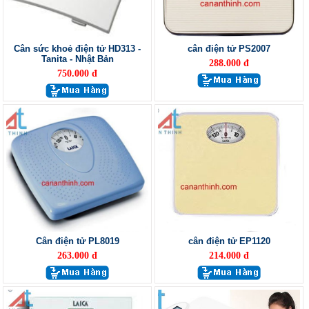
Cân sức khoẻ điện tử HD313 -
cân điện tử PS2007
Tanita - Nhật Bản
288.000 đ
750.000 đ
Cân điện tử PL8019
cân điện tử EP1120
263.000 đ
214.000 đ