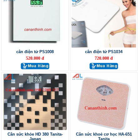
cân điện tử PS1008
cân điện tử PS1034
520.000 đ
720.000 đ
Cân sức khỏe HD 380 Tanita-
Cân sức khoẻ cơ học HA-651
Japan
Tanita