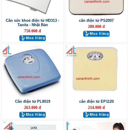
Cân sức khoẻ điện tử HD313 -
cân điện tử PS2007
Tanita - Nhật Bản
288.000 đ
750.000 đ
Cân điện tử PL8019
cân điện tử EP1120
263.000 đ
214.000 đ