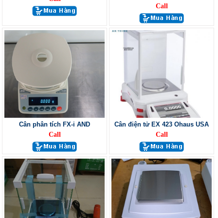
Call
Cân phân tích FX-i AND
Cân điện tử EX 423 Ohaus USA
Call
Call