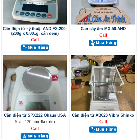
Cân điện tử kỹ thuật AND FX-200i
Cân sấy ẩm MX-50-AND
(200g x 0.001g, cân đếm)
Call
Call
Cân điện tử SPX222 Ohaus USA
Cân điện tử AB623 Vibra Shinko
Size: 120mm(đĩa tròn)
Call
Call