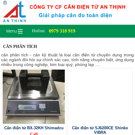
0979 318 919
Hotline:
CÂN PHÂN TÍCH
cân phân tích - cân kỹ thuật là loại cân điện tử chuyên dụng trong
các ngành đòi hỏi sự chính xác cao, tính năng chuyên biệt, ứng dụng
nhiều trong công nghiệp, kim loại quý, phòng lap.....
Cân điện tử BX-32KH Shimadzu
Cân điện tử SJ6200CE Shinko
VIBRA
Call