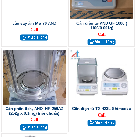
cân sấy ẩm MS-70-AND
Cân điện tử AND GF-1000 (
1100/0.001g)
Call
Call
Cân phân tích, AND, HR-250AZ
Cân điện tử TX-423L Shimadzu
(252g x 0.1mg) (nội chuẩn)
Call
Call