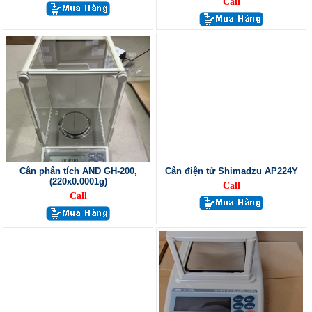
Call
Cân phân tích AND GH-200,
Cân điện tử Shimadzu AP224Y
(220x0.0001g)
Call
Call