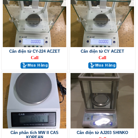
Cân điện tử CY-224 ACZET
Cân điện tử CY ACZET
Call
Call
Cân phân tích MW II CAS
Cân điện tử AJ203 SHINKO
KOREAN