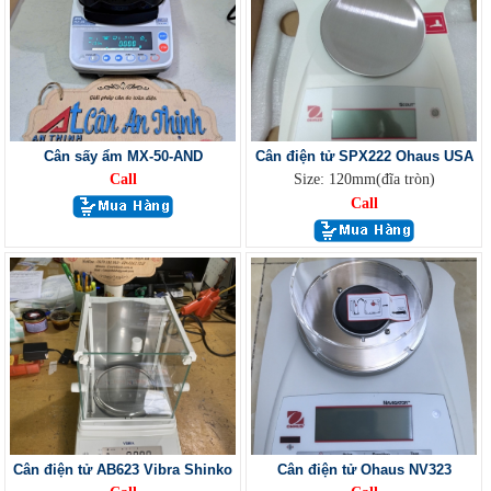
Cân sấy ẩm MX-50-AND
Cân điện tử SPX222 Ohaus USA
Call
Size: 120mm(đĩa tròn)
Call
Cân điện tử AB623 Vibra Shinko
Cân điện tử Ohaus NV323