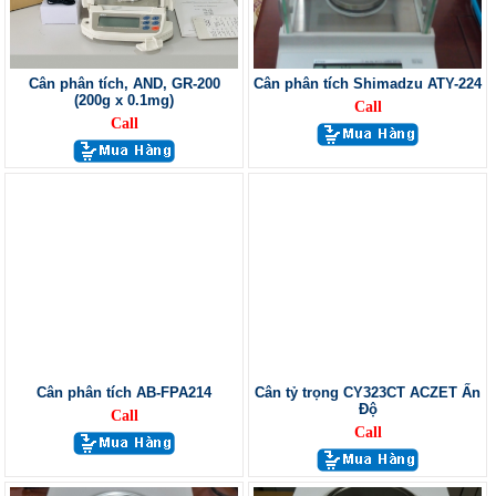
Cân phân tích, AND, GR-200
Cân phân tích Shimadzu ATY-224
(200g x 0.1mg)
Call
Call
Cân phân tích AB-FPA214
Cân tỷ trọng CY323CT ACZET Ấn
Độ
Call
Call