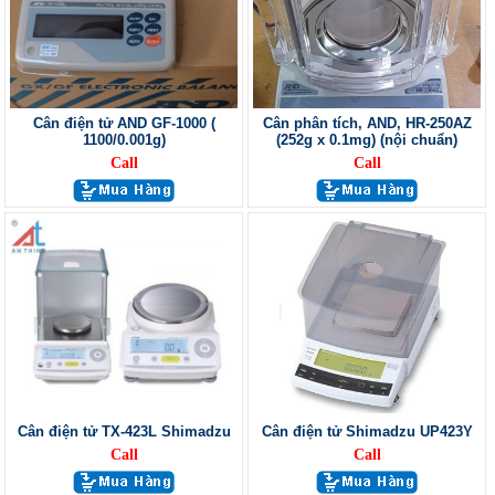
Cân điện tử AND GF-1000 (
Cân phân tích, AND, HR-250AZ
1100/0.001g)
(252g x 0.1mg) (nội chuẩn)
Call
Call
Cân điện tử TX-423L Shimadzu
Cân điện tử Shimadzu UP423Y
Call
Call