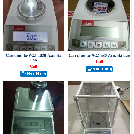
Cân điện tử ACZ 1020 Axis Ba
Cân điện tử ACZ 620 Axis Ba Lan
Lan
Call
Call