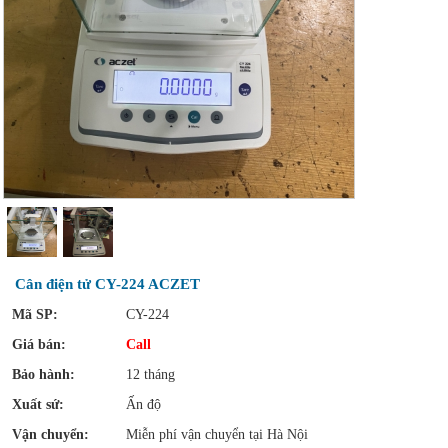
Cân điện tử CY-224 ACZET
Mã SP:
CY-224
Giá bán:
Call
Bảo hành:
12 tháng
Xuất sứ:
Ấn độ
Vận chuyển:
Miễn phí vận chuyển tại Hà Nội