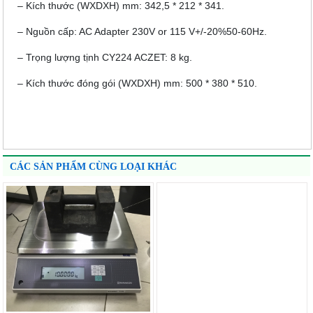
– Kích thước (WXDXH) mm: 342,5 * 212 * 341.
– Nguồn cấp: AC Adapter 230V or 115 V+/-20%50-60Hz.
– Trọng lượng tịnh CY224 ACZET: 8 kg.
– Kích thước đóng gói (WXDXH) mm: 500 * 380 * 510.
CÁC SẢN PHẨM CÙNG LOẠI KHÁC