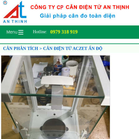
0979 318 919
Hotline:
CÂN PHÂN TÍCH > CÂN ĐIỆN TỬ ACZET ẤN ĐỘ