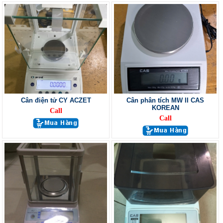
Cân điện tử CY ACZET
Cân phân tích MW II CAS
KOREAN
Call
Call