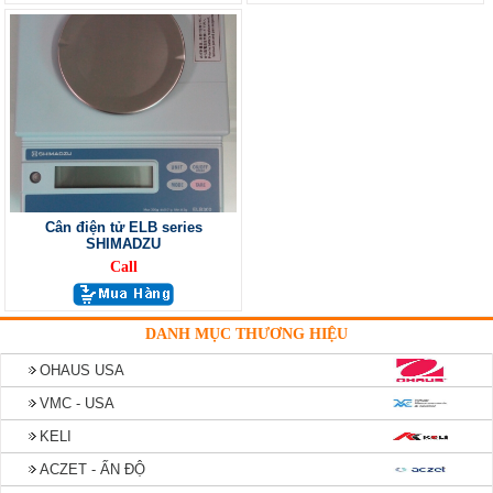
Cân điện tử ELB series
SHIMADZU
Call
DANH MỤC THƯƠNG HIỆU
OHAUS USA
VMC - USA
KELI
ACZET - ẤN ĐỘ