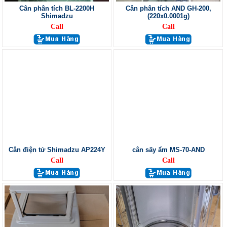
Cân phân tích BL-2200H
Cân phân tích AND GH-200,
Shimadzu
(220x0.0001g)
Call
Call
Cân điện tử Shimadzu AP224Y
cân sấy ẩm MS-70-AND
Call
Call