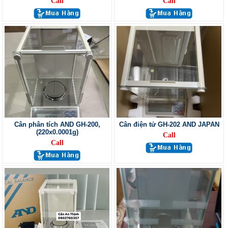
Call
Call
Cân phân tích AND GH-200,
Cân điện tử GH-202 AND JAPAN
(220x0.0001g)
Call
Call