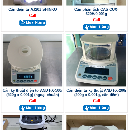
Cân điện tử AJ203 SHINKO
Cân phân tích CAS CUX-
620H/0.001g
Call
Call
Cân kỹ thuật điện tử AND FX-500i
Cân điện tử kỹ thuật AND FX-200i
(520g x 0.001g) (ngoại chuẩn)
(200g x 0.001g, cân đếm)
Call
Call