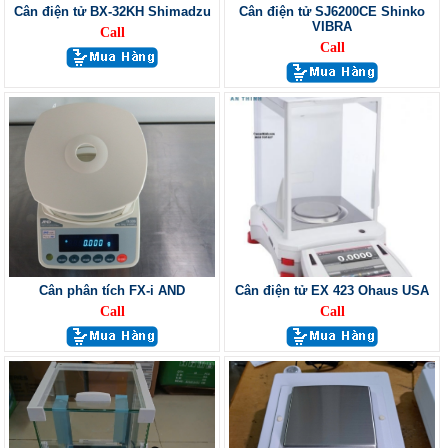
Cân điện tử BX-32KH Shimadzu
Cân điện tử SJ6200CE Shinko
VIBRA
Call
Call
Cân phân tích FX-i AND
Cân điện tử EX 423 Ohaus USA
Call
Call