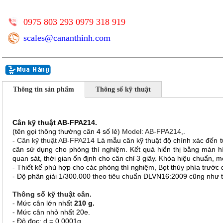
0975 803 293 0979 318 919
scales@cananthinh.com
Thông tin sản phẩm
Thông số kỹ thuật
Cân kỹ thuật AB-FPA214.
(tên gọi thông thường cân 4 số lẻ)
Model: AB-FPA214,
.
-
Cân kỹ thuật AB-FPA214
Là mẫu cân kỹ thuật độ chính xác đến t
cân sử dụng cho phòng thí nghiệm. Kết quả hiển thị bằng màn h
quan sát, thời gian ổn định cho cân chỉ 3 giây. Khóa hiệu chuẩn, 
- Thiết kế phù hợp cho các phòng thí nghiệm, Bọt thủy phía trước 
- Độ phân giải 1/300.000 theo tiêu chuẩn ĐLVN16:2009 cũng như
Thông số kỹ thuật cân.
- Mức cân lớn nhất
210 g.
- Mức cân nhỏ nhất 20e.
- Độ đọc: d = 0.0001g.