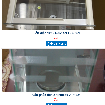
Cân điện tử GH-202 AND JAPAN
Call
Cân phân tích Shimadzu ATY-224
Call