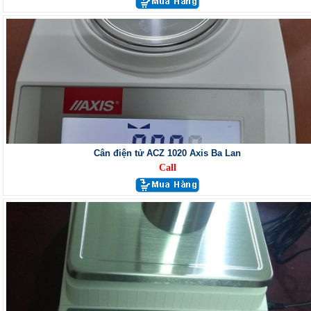
Cân điện tử ACZ 1020 Axis Ba Lan
Call