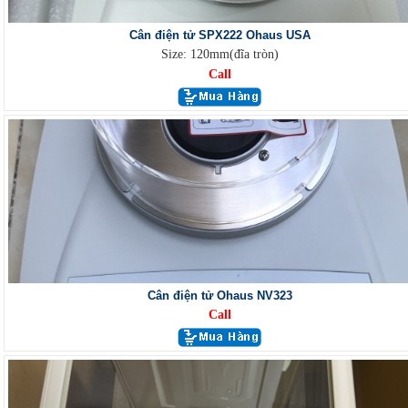
Cân điện tử SPX222 Ohaus USA
Size: 120mm(đĩa tròn)
Call
Cân điện tử Ohaus NV323
Call