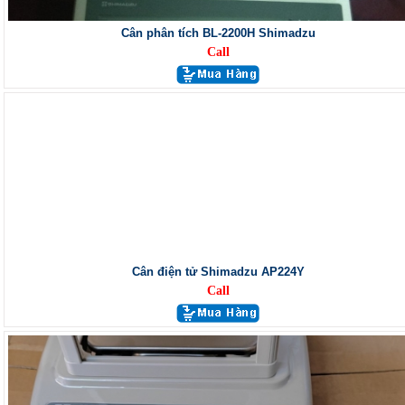
Cân phân tích BL-2200H Shimadzu
Call
Cân điện tử Shimadzu AP224Y
Call