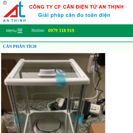
0979 318 919
Hotline:
CÂN PHÂN TÍCH