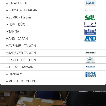
CAS-KOREA
SHIMADZU - JAPAN
ZEMIC - Hà Lan
HBM - ĐỨC
TANITA
AND - JAPAN
AVENUE - TAIWAN
JADEVER TAIWAN
EXCELL ĐÀI LOAN
TSCALE TAIWAN
HANNA Ý
METTLER TOLEDO