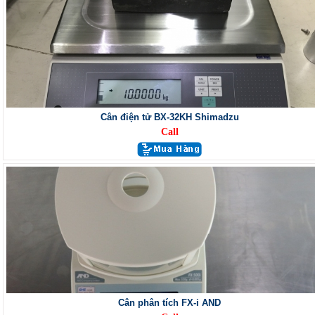
Cân điện tử BX-32KH Shimadzu
Call
Cân phân tích FX-i AND