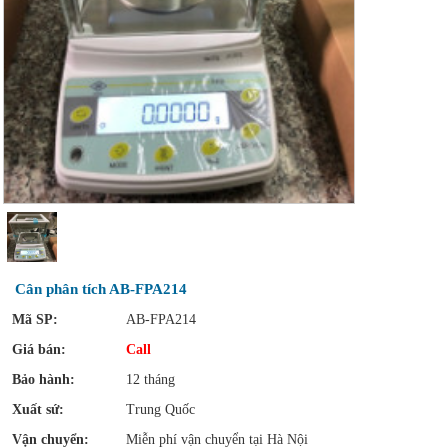
Cân phân tích AB-FPA214
Mã SP:
AB-FPA214
Giá bán:
Call
Bảo hành:
12 tháng
Xuất sứ:
Trung Quốc
Vận chuyển:
Miễn phí vận chuyển tại Hà Nội