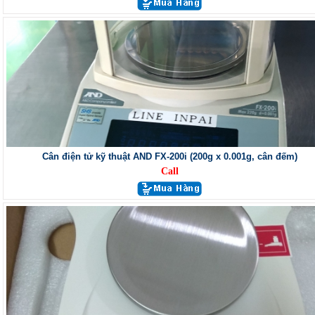
Cân điện tử kỹ thuật AND FX-200i (200g x 0.001g, cân đếm)
Call