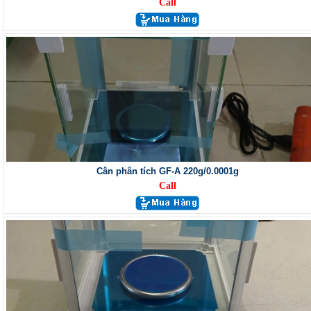
Call
Cân phân tích GF-A 220g/0.0001g
Call