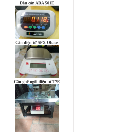
Cân điện tử SPX Ohaus
Cân ghế ngồi điện tử T7E