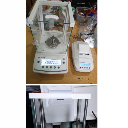
Cân điện tử GS3201N
(3200g/0.1g)