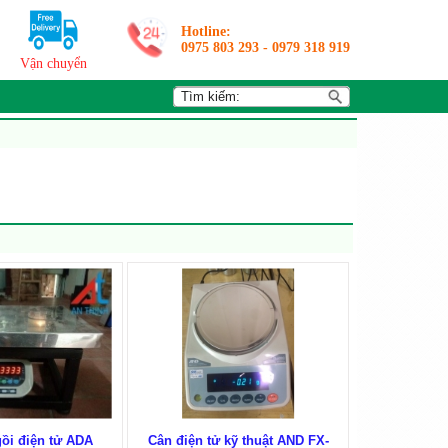
Hotline:
0975 803 293
-
0979 318 919
Vận chuyển
ồi điện tử ADA
Cân điện tử kỹ thuật AND FX-