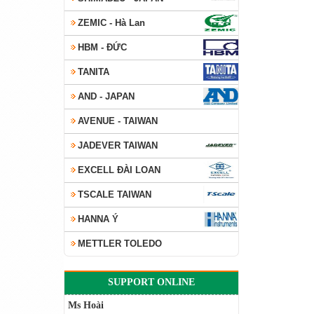
ZEMIC - Hà Lan
HBM - ĐỨC
TANITA
AND - JAPAN
AVENUE - TAIWAN
JADEVER TAIWAN
EXCELL ĐÀI LOAN
TSCALE TAIWAN
HANNA Ý
METTLER TOLEDO
SUPPORT ONLINE
Ms Hoài