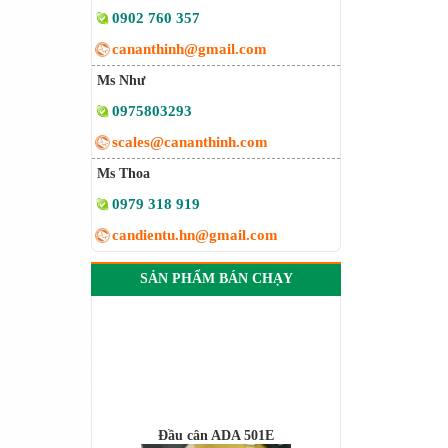
0902 760 357
cananthinh@gmail.com
Ms Như
0975803293
scales@cananthinh.com
Ms Thoa
0979 318 919
candientu.hn@gmail.com
SẢN PHẨM BÁN CHẠY
Đầu cân ADA 501E