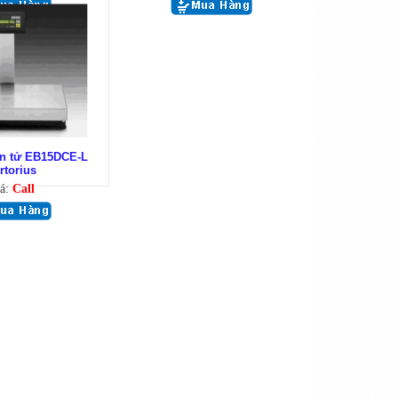
ện tử EB15DCE-L
rtorius
á:
Call