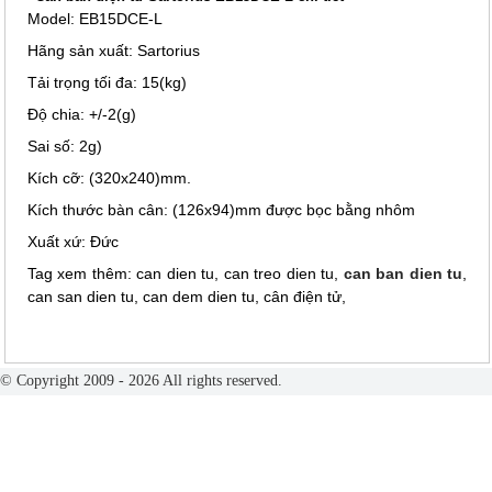
Model: EB15DCE-L
Hãng sản xuất: Sartorius
Tải trọng tối đa: 15(kg)
Độ chia: +/-2(g)
Sai số: 2g)
Kích cỡ: (320x240)mm.
Kích thước bàn cân: (126x94)mm được bọc bằng nhôm
Xuất xứ: Đức
Tag xem thêm: can dien tu, can treo dien tu,
can ban dien tu
,
can san dien tu, can dem dien tu, cân điện tử,
© Copyright 2009 - 2026 All rights reserved.