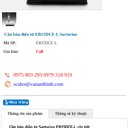
Cân bàn điện tử EB15DCE-L Sartorius
Mã SP:
EB15DCE-L
Giá bán:
Call
0975 803 293 0979 318 919
scales@cananthinh.com
Thông tin sản phẩm
Thông số kỹ thuật
Cân bàn điện tử Sartorius EB15DCE-L chi tiết