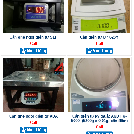
Cân ghế ngồi điện tử SLF
Cân điện tử UP 623Y
Call
Call
Cân ghế ngồi điện tử ADA
Cân điện tử kỹ thuật AND FX-
5000i (5200g x 0.01g, cân đếm)
Call
Call