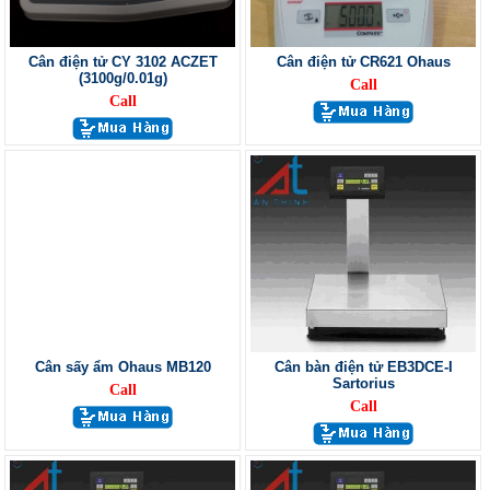
Cân điện tử CY 3102 ACZET
Cân điện tử CR621 Ohaus
(3100g/0.01g)
Call
Call
Cân sấy ẩm Ohaus MB120
Cân bàn điện tử EB3DCE-I
Sartorius
Call
Call