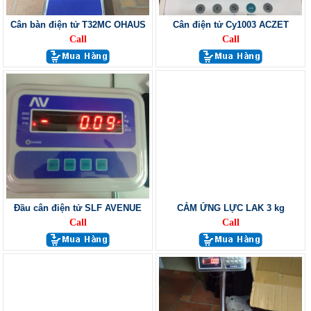
Cân bàn điện tử T32MC OHAUS
Cân điện tử Cy1003 ACZET
Call
Call
Đầu cân điện tử SLF AVENUE
CẢM ỨNG LỰC LAK 3 kg
Call
Call