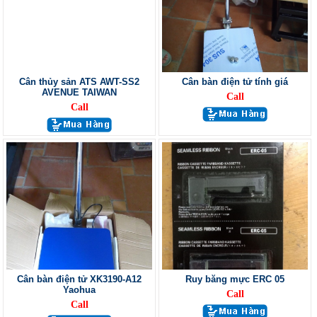
Cân thủy sản ATS AWT-SS2
Cân bàn điện tử tính giá
AVENUE TAIWAN
Call
Call
Cân bàn điện tử XK3190-A12
Ruy băng mực ERC 05
Yaohua
Call
Call