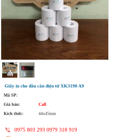
Giấy in cho đầu cân điện tử XK3190 A9
Mã SP:
Giá bán:
Call
Kích thức:
44x45mm
0975 803 293 0979 318 919