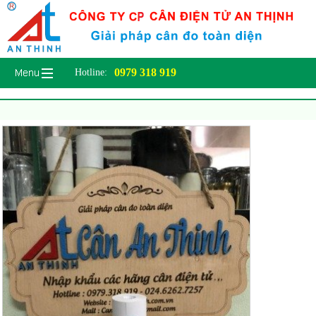
0979 318 919
Hotline: