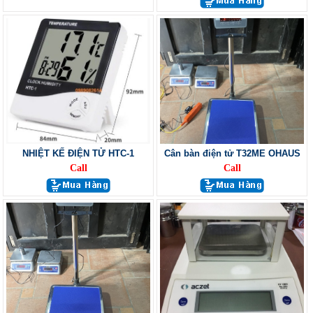
NHIỆT KẾ ĐIỆN TỬ HTC-1
Cân bàn điện tử T32ME OHAUS
Call
Call