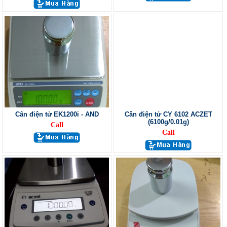
Cân điện tử EK1200i - AND
Cân điện tử CY 6102 ACZET
(6100g/0.01g)
Call
Call