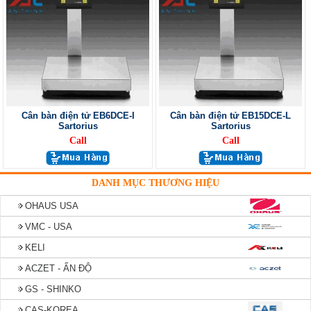
Cân bàn điện tử EB6DCE-I
Cân bàn điện tử EB15DCE-L
Sartorius
Sartorius
Call
Call
DANH MỤC THƯƠNG HIỆU
OHAUS USA
VMC - USA
KELI
ACZET - ẤN ĐỘ
GS - SHINKO
CAS-KOREA