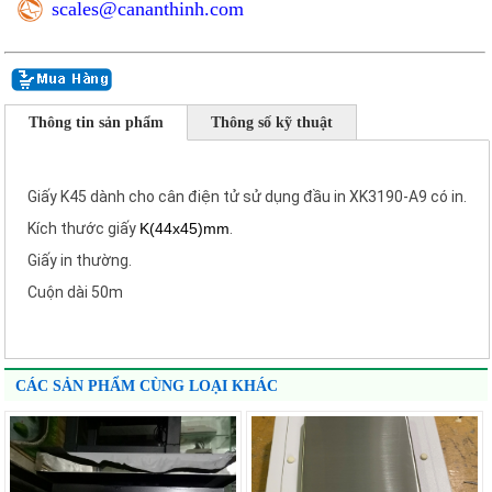
scales@cananthinh.com
Thông tin sản phẩm
Thông số kỹ thuật
Giấy K45 dành cho cân điện tử sử dụng đầu in XK3190-A9 có in.
Kích thước giấy
K(44x45)mm
.
Giấy in thường.
Cuộn dài 50m
CÁC SẢN PHẨM CÙNG LOẠI KHÁC