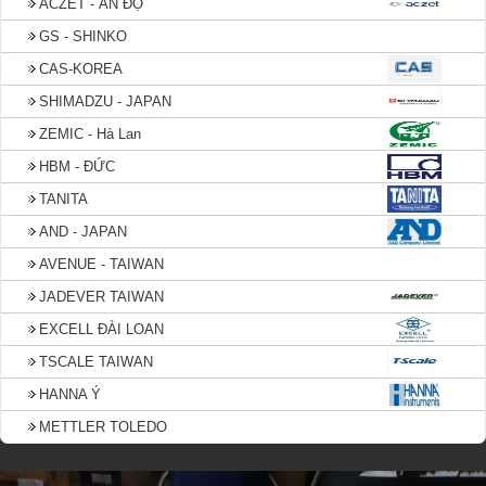
ACZET - ẤN ĐỘ
GS - SHINKO
CAS-KOREA
SHIMADZU - JAPAN
ZEMIC - Hà Lan
HBM - ĐỨC
TANITA
AND - JAPAN
AVENUE - TAIWAN
JADEVER TAIWAN
EXCELL ĐÀI LOAN
TSCALE TAIWAN
HANNA Ý
METTLER TOLEDO