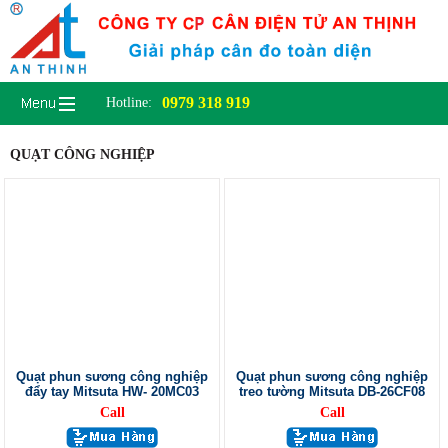
0979 318 919
Hotline:
QUẠT CÔNG NGHIỆP
Quạt phun sương công nghiệp
Quạt phun sương công nghiệp
đẩy tay Mitsuta HW- 20MC03
treo tường Mitsuta DB-26CF08
Call
Call