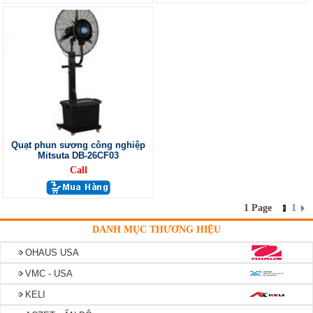
Quạt phun sương công nghiệp
Mitsuta DB-26CF03
Call
1 Page
1
DANH MỤC THƯƠNG HIỆU
OHAUS USA
VMC - USA
KELI