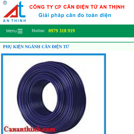
0979 318 919
Hotline:
PHỤ KIỆN NGÀNH CÂN ĐIỆN TỬ