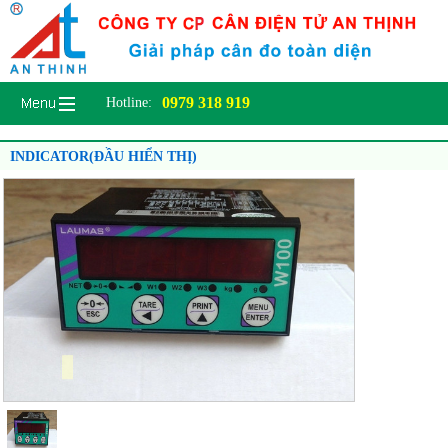
0979 318 919
Hotline:
INDICATOR(ĐẦU HIỂN THỊ)