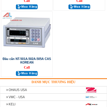
Call
Call
Đầu cân NT-501A-502A-505A CAS
KOREAN
Call
DANH MỤC THƯƠNG HIỆU
OHAUS USA
VMC - USA
KELI