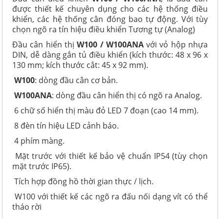
được thiết kế chuyên dụng cho các hệ thống điều
khiển, các hệ thống cân đóng bao tự động. Với tùy
chọn ngõ ra tín hiệu điều khiển Tương tự (Analog)
Đầu cân hiển thị
W100 / W100ANA
với vỏ hộp nhựa
DIN, dễ dàng gắn tủ điều khiển (kích thước: 48 x 96 x
130 mm; kích thước cắt: 45 x 92 mm).
W100
: dòng đầu cân cơ bản.
W100ANA
: dòng đầu cân hiển thị có ngõ ra Analog.
6 chữ số hiển thị màu đỏ LED 7 đoạn (cao 14 mm).
8 đèn tín hiệu LED cảnh báo.
4 phím màng.
Mặt trước với thiết kế bảo vệ chuẩn IP54 (tùy chọn
mặt trước IP65).
Tích hợp đồng hồ thời gian thực / lịch.
W100 với thiết kế các ngõ ra đấu nối dạng vít có thể
tháo rời