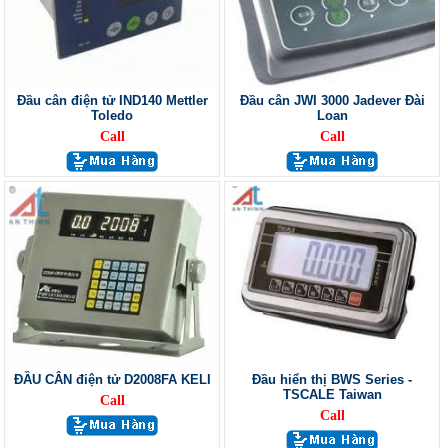
Đầu cân điện tử IND140 Mettler
Đầu cân JWI 3000 Jadever Đài
Toledo
Loan
Call
Call
ĐẦU CÂN điện tử D2008FA KELI
Đầu hiển thị BWS Series -
TSCALE Taiwan
Call
Call