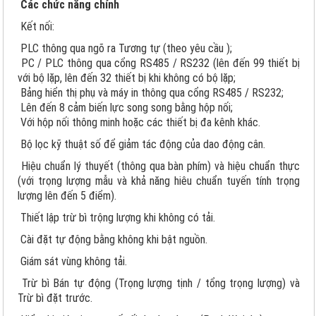
Các chức năng chính
Kết nối:
PLC thông qua ngõ ra Tương tự (theo yêu cầu );
PC / PLC thông qua cổng RS485 / RS232 (lên đến 99 thiết bị
với bộ lặp, lên đến 32 thiết bị khi không có bộ lặp;
Bảng hiển thị phụ và máy in thông qua cổng RS485 / RS232;
Lên đến 8 cảm biến lực song song bằng hộp nối;
Với hộp nối thông minh hoặc các thiết bị đa kênh khác.
Bộ lọc kỹ thuật số để giảm tác động của dao động cân.
Hiệu chuẩn lý thuyết (thông qua bàn phím) và hiệu chuẩn thực
(với trọng lượng mẫu và khả năng hiêu chuẩn tuyến tính trọng
lượng lên đến 5 điểm).
Thiết lập trừ bì trộng lượng khi không có tải.
Cài đặt tự động bằng không khi bật nguồn.
Giám sát vùng không tải.
Trừ bì Bán tự động (Trọng lượng tịnh / tổng trọng lượng) và
Trừ bì đặt trước.