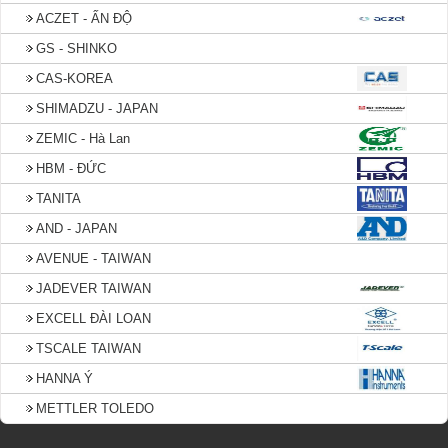
ACZET - ẤN ĐỘ
GS - SHINKO
CAS-KOREA
SHIMADZU - JAPAN
ZEMIC - Hà Lan
HBM - ĐỨC
TANITA
AND - JAPAN
AVENUE - TAIWAN
JADEVER TAIWAN
EXCELL ĐÀI LOAN
TSCALE TAIWAN
HANNA Ý
METTLER TOLEDO