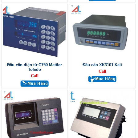
Đầu cân điện tử C750 Mettler
Đầu cân XK3101 Keli
Toledo
Call
Call