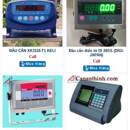
ĐẦU CÂN XK3118-T1 KELI
Đầu cân điện tử DI 28SS (DIGI-
JAPAN)
Call
Call