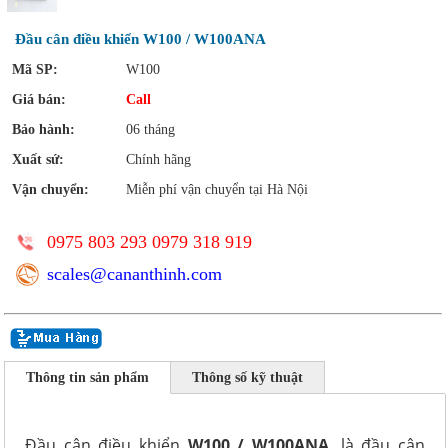
Đầu cân điều khiển W100 / W100ANA
Mã SP:
W100
Giá bán:
Call
Bảo hành:
06 tháng
Xuất sứ:
Chính hãng
Vận chuyển:
Miễn phí vận chuyển tại Hà Nội
0975 803 293 0979 318 919
scales@cananthinh.com
Thông tin sản phẩm
Thông số kỹ thuật
Đầu cân điều khiển
W100 / W100ANA
, là đầu cân