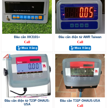
Đầu cân XK3101+
Đầu cân điện tử AWR Taiwan
Call
Call
Đầu cân điện tử T23P OHAUS-
Đầu cân T31P OHAUS-USA
USA
Call