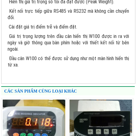
Hiển thị giá trị trọng số tối đa đạt được (Peak Weight).
Kết nối trực tiếp giữa RS485 và RS232 mà không cần chuyển
đổi.
Cài đặt giá trị điểm trễ và điểm đặt.
Giá trị trọng lượng trên đầu cân hiển thị W100 được in ra với
ngày và giờ thông qua bàn phím hoặc với thiết kết nối từ bên
ngoài.
Đầu cân W100 có thể được sử dụng như một màn hình hiển thị
từ xa.
CÁC SẢN PHẨM CÙNG LOẠI KHÁC