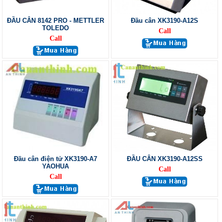
ĐẦU CÂN 8142 PRO - METTLER
Đầu cân XK3190-A12S
TOLEDO
Call
Call
Đầu cân điện tử XK3190-A7
ĐẦU CÂN XK3190-A12SS
YAOHUA
Call
Call