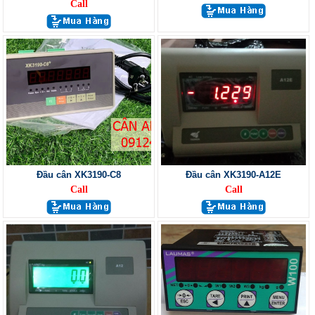
Call
Đầu cân XK3190-C8
Đầu cân XK3190-A12E
Call
Call