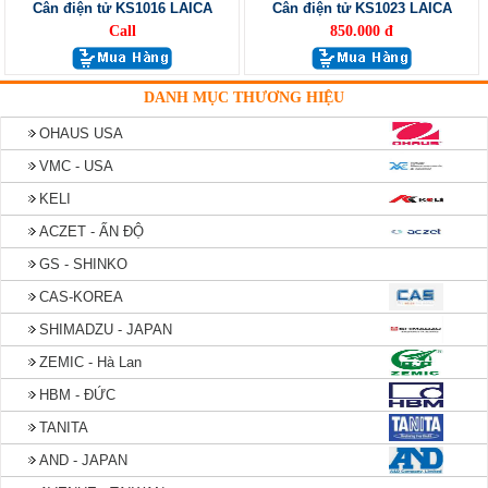
Cân điện tử KS1016 LAICA
Cân điện tử KS1023 LAICA
Call
850.000 đ
DANH MỤC THƯƠNG HIỆU
OHAUS USA
VMC - USA
KELI
ACZET - ẤN ĐỘ
GS - SHINKO
CAS-KOREA
SHIMADZU - JAPAN
ZEMIC - Hà Lan
HBM - ĐỨC
TANITA
AND - JAPAN