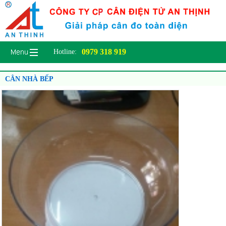
0979 318 919
Hotline:
CÂN NHÀ BẾP