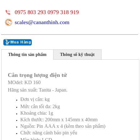
0975 803 293 0979 318 919
scales@cananthinh.com
Thông tin sản phẩm
Thông số kỹ thuật
Cân trọng lượng điện tử
MOdel: KD 160
Hãng sản xuất: Tanita - Japan.
Đơn vị cân: kg
Mức cân tối đa: 2kg
Khoảng chia: 1g
Kích thước: 200mm x 145mm x 40mm
Nguồn: Pin AAA x 4 (kèm theo sản phẩm)
Chức năng cảnh báo pin yếu
Màn hình: LCD