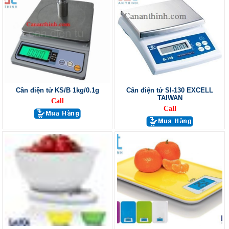
Cân điện tử KS/B 1kg/0.1g
Cân điện tử SI-130 EXCELL
TAIWAN
Call
Call