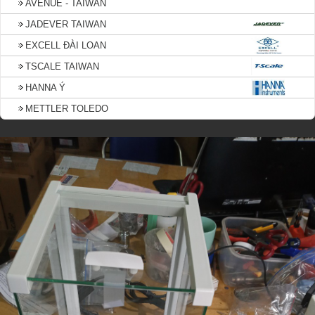
AVENUE - TAIWAN
JADEVER TAIWAN
EXCELL ĐÀI LOAN
TSCALE TAIWAN
HANNA Ý
METTLER TOLEDO