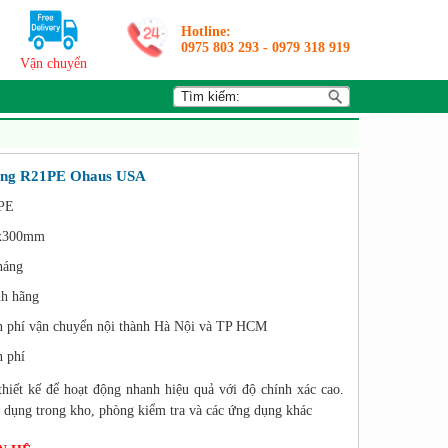
Hotline:
0975 803 293
-
0979 318 919
Vận chuyển
dụng R21PE Ohaus USA
PE
x300mm
háng
h hãng
 phí vận chuyển nội thành Hà Nội và TP HCM
 phí
hiết kế để hoạt động nhanh hiệu quả với độ chính xác cao.
 dụng trong kho, phòng kiểm tra và các ứng dụng khác