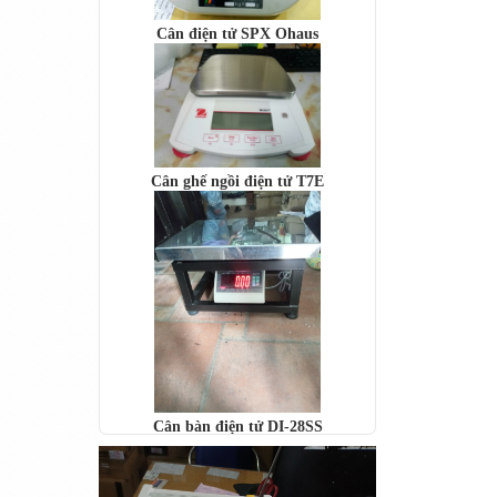
Cân ghế ngồi điện tử T7E
Cân bàn điện tử DI-28SS