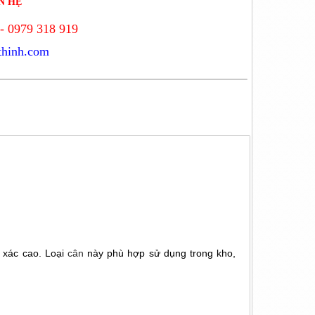
N HỆ
- 0979 318 919
thinh.com
 xác cao. Loại
cân
này phù hợp sử dụng trong kho,