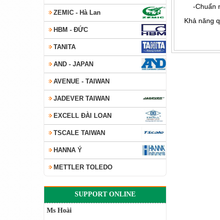
-Chuẩn n
ZEMIC - Hà Lan
Khả năng q
HBM - ĐỨC
TANITA
AND - JAPAN
AVENUE - TAIWAN
JADEVER TAIWAN
EXCELL ĐÀI LOAN
TSCALE TAIWAN
HANNA Ý
METTLER TOLEDO
SUPPORT ONLINE
Ms Hoài