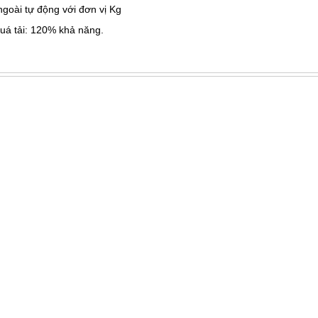
goài tự động với đơn vị Kg
uá tải: 120% khả năng.