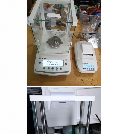
Cân điện tử GS3201N
(3200g/0.1g)