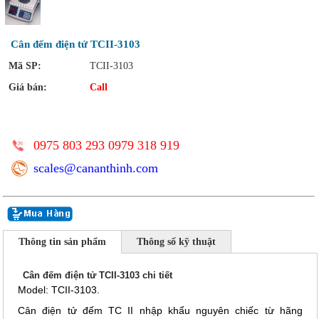
Cân đếm điện tử TCII-3103
Mã SP:
TCII-3103
Giá bán:
Call
0975 803 293 0979 318 919
scales@cananthinh.com
Thông tin sản phẩm
Thông số kỹ thuật
Cân đếm điện tử TCII-3103 chi tiết
Model: TCII-3103.
Cân điện tử đếm TC II nhập khẩu nguyên chiếc từ hãng