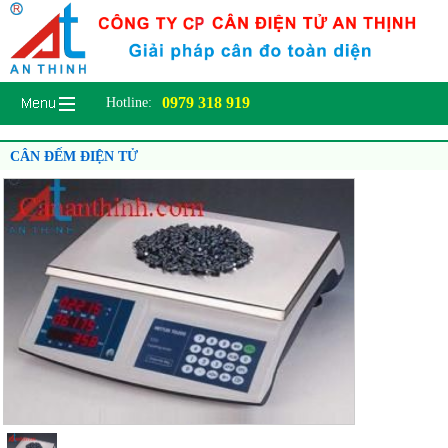
0979 318 919
Hotline:
CÂN ĐẾM ĐIỆN TỬ